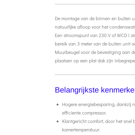
De montage van de binnen en buiten uni
natuurlijke afloop voor het condenswat
Een stroomspunt van 230 V of WCD ( s
bereik van 3 meter van de buiten unit a
Muurbeugel voor de bevestiging aan d
plaatsen op een plat dak zijn inbegrepen
Belangrijkste kenmerke
Hogere energiebesparing, dankzij n
efficiente compressor.
Klantgericht comfort, door het sne
kamertemperatuur.