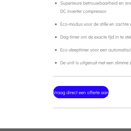
Superieure betrouwbaarheid en sne
DC inverter compressor.
Eco-modus voor de stille en zachte 
Dag-timer om de exacte tijd in te ste
Eco-sleeptimer voor een automatische
De unit is uitgerust met een slimme
Vraag direct een offerte aan