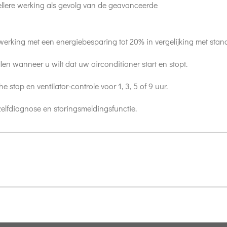
llere werking als gevolg van de geavanceerde
werking met een energiebesparing tot 20% in vergelijking met stand
llen wanneer u wilt dat uw airconditioner start en stopt.
 stop en ventilator-controle voor 1, 3, 5 of 9 uur.
 zelfdiagnose en storingsmeldingsfunctie.