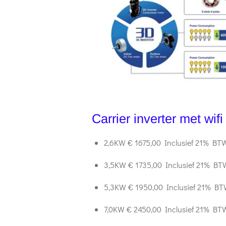
Carrier inverter met wifi
2,6KW € 1675,00 Inclusief 21% BT
3,5KW € 1735,00 Inclusief 21% BT
5,3KW € 1950,00 Inclusief 21% B
7,0KW € 2450,00 Inclusief 21% BT