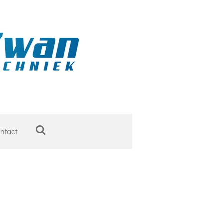
ntact